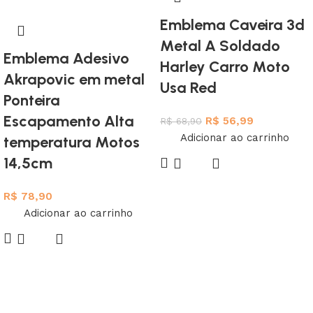
Emblema Caveira 3d
Metal A Soldado
Emblema Adesivo
Harley Carro Moto
Akrapovic em metal
Usa Red
Ponteira
Escapamento Alta
R$
56,99
R$
68,90
Adicionar ao carrinho
temperatura Motos
14,5cm
R$
78,90
Adicionar ao carrinho