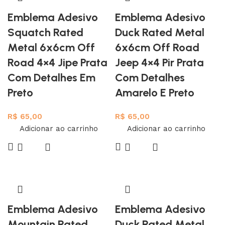
Emblema Adesivo
Emblema Adesivo
Squatch Rated
Duck Rated Metal
Metal 6x6cm Off
6x6cm Off Road
Road 4×4 Jipe Prata
Jeep 4×4 Pir Prata
Com Detalhes Em
Com Detalhes
Preto
Amarelo E Preto
R$
65,00
R$
65,00
Adicionar ao carrinho
Adicionar ao carrinho
Emblema Adesivo
Emblema Adesivo
Mountain Rated
Duck Rated Metal