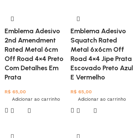
Emblema Adesivo
Emblema Adesivo
2nd Amendment
Squatch Rated
Rated Metal 6cm
Metal 6x6cm Off
Off Road 4×4 Preto
Road 4×4 Jipe Prata
Com Detalhes Em
Escovado Preto Azul
Prata
E Vermelho
R$
65,00
R$
65,00
Adicionar ao carrinho
Adicionar ao carrinho