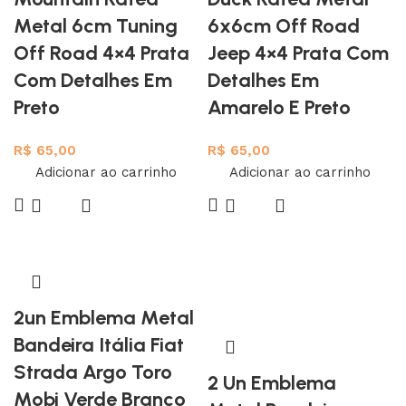
Metal 6cm Tuning
6x6cm Off Road
Off Road 4×4 Prata
Jeep 4×4 Prata Com
Com Detalhes Em
Detalhes Em
Preto
Amarelo E Preto
R$
65,00
R$
65,00
Adicionar ao carrinho
Adicionar ao carrinho
2un Emblema Metal
Bandeira Itália Fiat
Strada Argo Toro
2 Un Emblema
Mobi Verde Branco