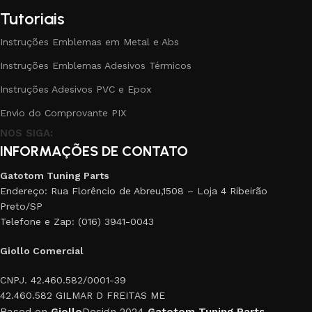
Tutoriais
Instruções Emblemas em Metal e Abs
Instruções Emblemas Adesivos Térmicos
Instruções Adesivos PVC e Epox
Envio do Comprovante PIX
NOS SIGA:
INFORMAÇÕES DE CONTATO
Gatotom Tuning Parts
Endereço: Rua Florêncio de Abreu,1508 – Loja 4 Ribeirão
Preto/SP
Telefone e Zap: (016) 3941-0043
Giollo Comercial
CNPJ. 42.460.582/0001-39
42.460.582 GILMAR D FREITAS ME