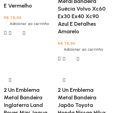
Metal Bandeira
E Vermelho
Suécia Volvo Xc60
Ex30 Ex40 Xc90
R$
78,90
Azul E Detalhes
Adicionar ao carrinho
Amarelo
R$
78,90
Adicionar ao carrinho
2 Un Emblema
2 Un Emblema
Metal Bandeira
Metal Bandeira
Inglaterra Land
Japão Toyota
Rover Mini Jagua
Honda Nissan Hilux