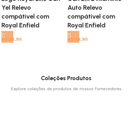
Yel Relevo
Auto Relevo
compátivel com
compátivel com
Royal Enfield
Royal Enfield
R$
58,90
R$
58,90
Coleções Produtos
Explore coleções de produtos de nossos fornecedores