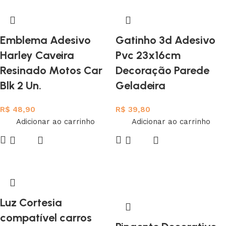
Emblema Adesivo
Gatinho 3d Adesivo
Harley Caveira
Pvc 23x16cm
Resinado Motos Car
Decoração Parede
Blk 2 Un.
Geladeira
R$
48,90
R$
39,80
Adicionar ao carrinho
Adicionar ao carrinho
Luz Cortesia
compatível carros