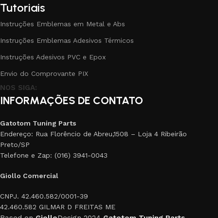
Tutoriais
Instruções Emblemas em Metal e Abs
Instruções Emblemas Adesivos Térmicos
Instruções Adesivos PVC e Epox
Envio do Comprovante PIX
NOS SIGA:
INFORMAÇÕES DE CONTATO
Gatotom Tuning Parts
Endereço: Rua Florêncio de Abreu,1508 – Loja 4 Ribeirão
Preto/SP
Telefone e Zap: (016) 3941-0043
Giollo Comercial
CNPJ. 42.460.582/0001-39
42.460.582 GILMAR D FREITAS ME