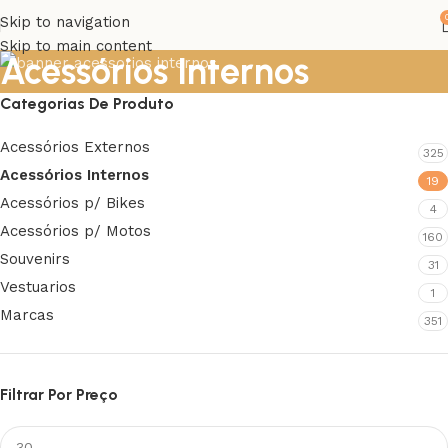
Skip to navigation
Skip to main content
Acessórios Internos
Categorias De Produto
Acessórios Externos
325
Acessórios Internos
19
Acessórios p/ Bikes
4
Acessórios p/ Motos
160
Souvenirs
31
Vestuarios
1
Marcas
351
Filtrar Por Preço