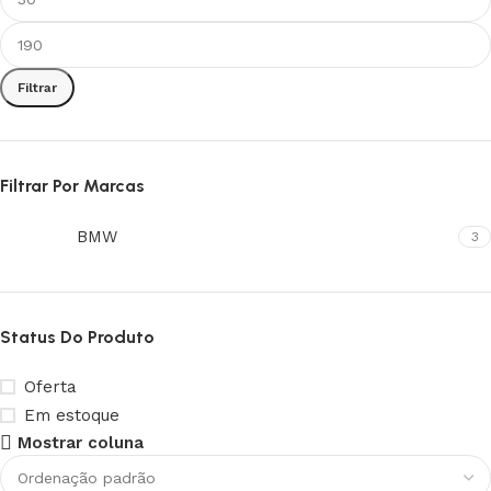
Filtrar
Filtrar Por Marcas
BMW
3
Status Do Produto
Oferta
Em estoque
Mostrar coluna
Upholstered chair