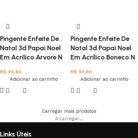
Pingente Enfeite De
Pingente Enfeite De
Natal 3d Papai Noel
Natal 3d Papai Noel
Em Acrílico Arvore N
Em Acrílico Boneco N
R$
49,80
R$
49,80
Adicionar ao carrinho
Adicionar ao carrinho
Carregar mais produtos
A carregar...
Links Úteis