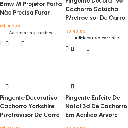
Pingente Decorativo
Bmw M Projetor Porta
Cachorro Salsicha
Não Precisa Furar
P/retrovisor De Carro
R$
189,80
R$
49,80
Adicionar ao carrinho
Adicionar ao carrinho
Pingente Decorativo
Pingente Enfeite De
Cachorro Yorkshire
Natal 3d De Cachorro
P/retrovisor De Carro
Em Acrílico Arvore