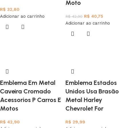
Moto
R$
32,80
Adicionar ao carrinho
R$
40,75
R$
42,90
Adicionar ao carrinho
Emblema Em Metal
Emblema Estados
Caveira Cromado
Unidos Usa Brasão
Acessorios P Carros E
Metal Harley
Motos
Chevrolet For
R$
42,90
R$
29,99