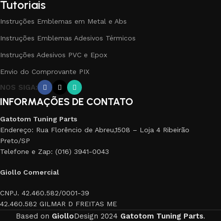
Tutoriais
Instruções Emblemas em Metal e Abs
Instruções Emblemas Adesivos Térmicos
Instruções Adesivos PVC e Epox
Envio do Comprovante PIX
NOS SIGA:
INFORMAÇÕES DE CONTATO
Gatotom Tuning Parts
Endereço: Rua Florêncio de Abreu,1508 – Loja 4 Ribeirão
Preto/SP
Telefone e Zap: (016) 3941-0043
Giollo Comercial
CNPJ. 42.460.582/0001-39
42.460.582 GILMAR D FREITAS ME
Based on
Giollo
Design
2024
Gatotom Tuning Parts
.