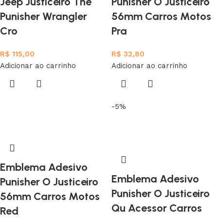
Jeep Justiceiro The
Punisher O Justiceiro
Punisher Wrangler
56mm Carros Motos
Cro
Pra
R$
115,00
R$
32,80
Adicionar ao carrinho
Adicionar ao carrinho
-5%
Emblema Adesivo
Emblema Adesivo
Punisher O Justiceiro
Punisher O Justiceiro
56mm Carros Motos
Qu Acessor Carros
Red