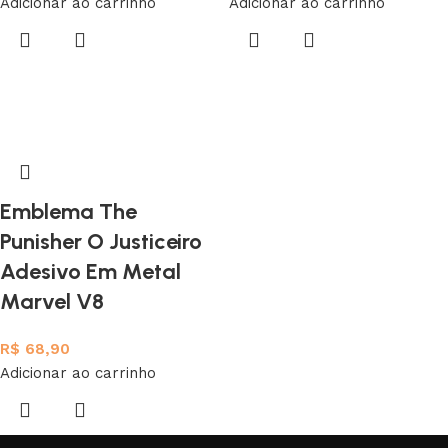
Adicionar ao carrinho
Adicionar ao carrinho
Emblema The
Punisher O Justiceiro
Adesivo Em Metal
Marvel V8
R$
68,90
Adicionar ao carrinho