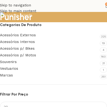
Skip to navigation
Skip to main content
Punisher
Categorias De Produto
Acessórios Externos
325
Acessórios Internos
19
Acessórios p/ Bikes
4
Acessórios p/ Motos
160
Souvenirs
31
Vestuarios
1
Marcas
351
Filtrar Por Preço