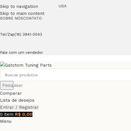
Skip to navigation
USA
Skip to main content
SOBRE NÓS
CONTATO
Tel/Zap(16) 3941-0043
Fale com um vendedor
Pesquisar
Comparar
Lista de desejos
Entrar / Registrar
0
item
R$
0,00
Menu