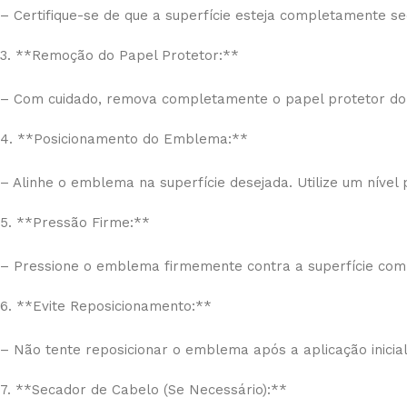
– Certifique-se de que a superfície esteja completamente 
3. **Remoção do Papel Protetor:**
– Com cuidado, remova completamente o papel protetor do
4. **Posicionamento do Emblema:**
– Alinhe o emblema na superfície desejada. Utilize um nível
5. **Pressão Firme:**
– Pressione o emblema firmemente contra a superfície com
6. **Evite Reposicionamento:**
– Não tente reposicionar o emblema após a aplicação inicia
7. **Secador de Cabelo (Se Necessário):**