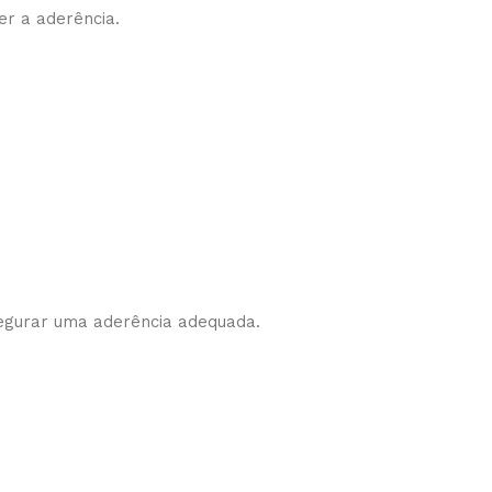
r a aderência.
egurar uma aderência adequada.