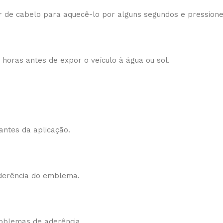
r de cabelo para aquecê-lo por alguns segundos e pression
oras antes de expor o veículo à água ou sol.
 antes da aplicação.
aderência do emblema.
roblemas de aderência.