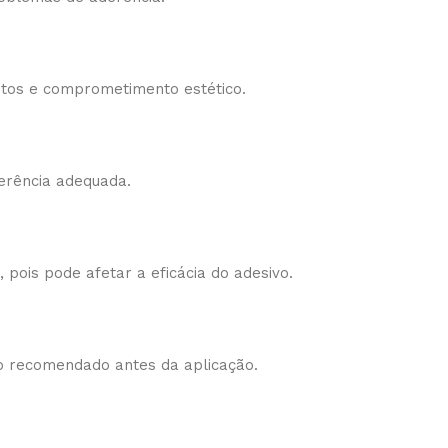
tos e comprometimento estético.
erência adequada.
pois pode afetar a eficácia do adesivo.
po recomendado antes da aplicação.