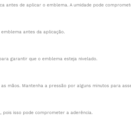
seca antes de aplicar o emblema. A umidade pode compromete
 emblema antes da aplicação.
 para garantir que o emblema esteja nivelado.
 as mãos. Mantenha a pressão por alguns minutos para ass
l, pois isso pode comprometer a aderência.