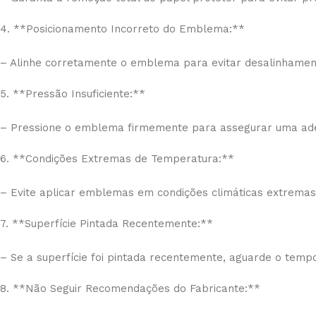
4. **Posicionamento Incorreto do Emblema:**
– Alinhe corretamente o emblema para evitar desalinhamen
5. **Pressão Insuficiente:**
– Pressione o emblema firmemente para assegurar uma ad
6. **Condições Extremas de Temperatura:**
– Evite aplicar emblemas em condições climáticas extremas, 
7. **Superfície Pintada Recentemente:**
– Se a superfície foi pintada recentemente, aguarde o tem
8. **Não Seguir Recomendações do Fabricante:**