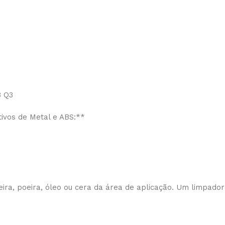
3 Q3
ivos de Metal e ABS:**
ira, poeira, óleo ou cera da área de aplicação. Um limpador