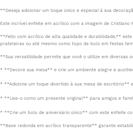
**Deseja adicionar um toque único e especial à sua decoraç
Este incrível enfeite em acrílico com a imagem de Cristiano
**Feito com acrílico de alta qualidade e durabilidade,** e
prateleiras ou até mesmo como topo de bolo em festas tem
**Sua versatilidade permite que você o utilize em diversas o
* **Decore sua mesa** e crie um ambiente alegre e acolhe
* **Adicione um toque divertido à sua mesa de escritório** 
* **Use-o como um presente original** para amigos e fami
* **Crie um bolo de aniversário único** com este enfeite c
**Base redonda em acrílico transparente** garante estabilid