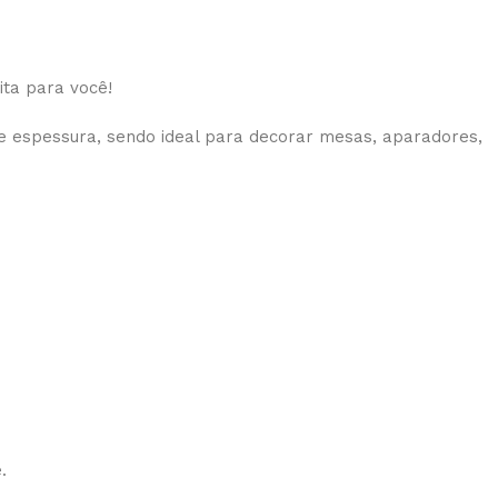
ita para você!
 de espessura, sendo ideal para decorar mesas, aparadores,
.