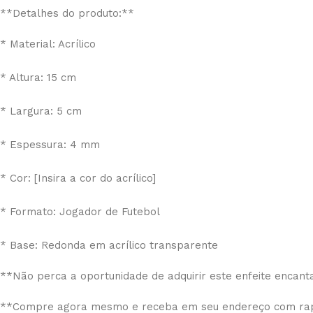
**Detalhes do produto:**
* Material: Acrílico
* Altura: 15 cm
* Largura: 5 cm
* Espessura: 4 mm
* Cor: [Insira a cor do acrílico]
* Formato: Jogador de Futebol
* Base: Redonda em acrílico transparente
**Não perca a oportunidade de adquirir este enfeite encan
**Compre agora mesmo e receba em seu endereço com rap