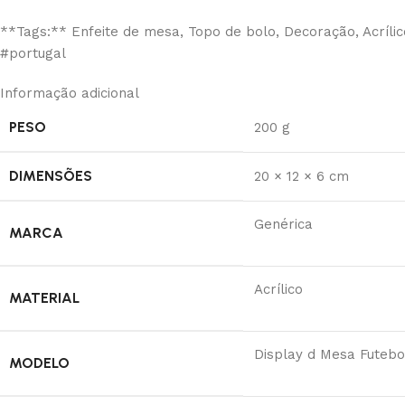
**Tags:** Enfeite de mesa, Topo de bolo, Decoração, Acrílico
#portugal
Informação adicional
PESO
200 g
DIMENSÕES
20 × 12 × 6 cm
Genérica
MARCA
Acrílico
MATERIAL
Display d Mesa Futebol
MODELO