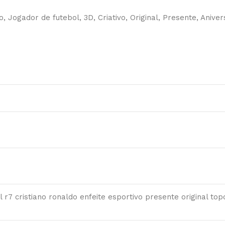
, Jogador de futebol, 3D, Criativo, Original, Presente, Anive
 r7 cristiano ronaldo enfeite esportivo presente original to