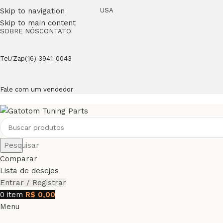
Skip to navigation
USA
Skip to main content
SOBRE NÓS
CONTATO
Tel/Zap(16) 3941-0043
Fale com um vendedor
Pesquisar
Comparar
Lista de desejos
Entrar / Registrar
0
item
R$
0,00
Menu