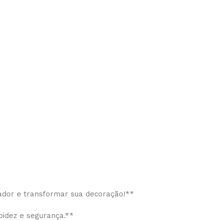
tador e transformar sua decoração!**
idez e segurança.**