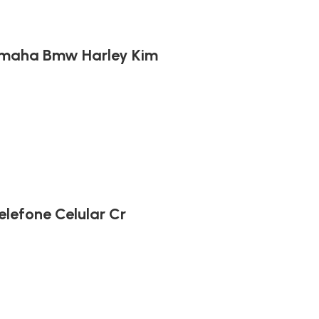
amaha Bmw Harley Kim
lefone Celular Cr